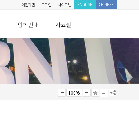
ENGLISH
CHINESE
메인화면
로그인
사이트맵
내
입학안내
자료실
100%