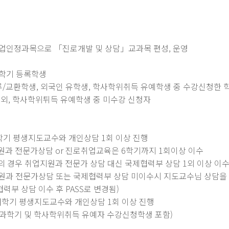
 졸업인정과목으로 「진로개발 및 상담」교과목 편성, 운영
매학기 등록학생
류/교환학생, 외국인 유학생, 학사학위취득 유예학생 중 수강신청한
외, 학사학위튀득 유예학생 중 미수강 신청자
 매학기 평생지도교수와 개인상담 1회 이상 진행
문가상담 or 진로취업교육은 6학기까지 1회이상 이수
 취업지원과 전문가 상담 대신 국제협력부 상담 1외 이상 이
문가상담 또는 국제협력부 상담 미이수시 지도교수님 상담을 완료 
력부 상담 이수 후 PASS로 변경됨)
 매학기 평생지도교수와 개인상담 1회 이상 진행
 및 학사학위취득 유예자 수강신청학생 포함)